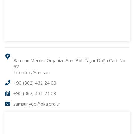
Samsun Merkez Organize San. Böl. Yaşar Doğu Cad. No:
62
Tekkeköy/Samsun
+90 (362) 431 24 00
+90 (362) 431 24 09
samsunydo@oka.org.tr