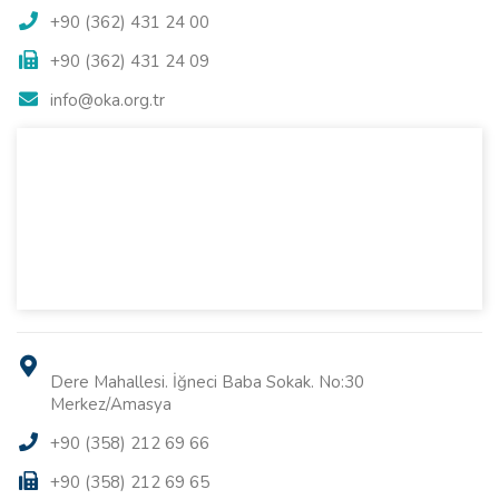
+90 (362) 431 24 00
+90 (362) 431 24 09
info@oka.org.tr
Dere Mahallesi. İğneci Baba Sokak. No:30
Merkez/Amasya
+90 (358) 212 69 66
+90 (358) 212 69 65