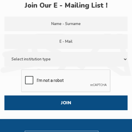
Join Our E - Mailing List !