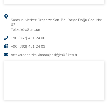
Samsun Merkez Organize San. Böl. Yaşar Doğu Cad. No:
62
Tekkeköy/Samsun
+90 (362) 431 24 00
+90 (362) 431 24 09
ortakaradenizkalkinmaajansi@hs02.kep.tr