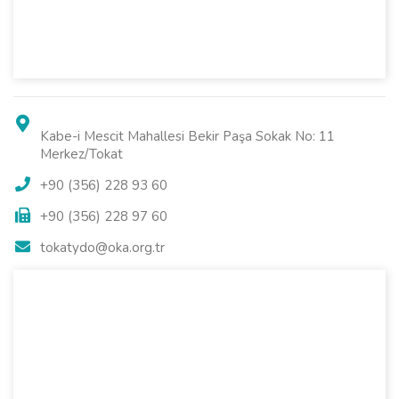
Kabe-i Mescit Mahallesi Bekir Paşa Sokak No: 11
Merkez/Tokat
+90 (356) 228 93 60
+90 (356) 228 97 60
tokatydo@oka.org.tr