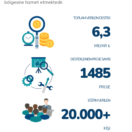
bölgesine hizmet etmektedir.
TOPLAM VERİLEN DESTEK
6,3
MİLYAR ₺
DESTEKLENEN PROJE SAYISI
1485
PROJE
EĞİTİM VERİLEN
20.000+
KİŞİ