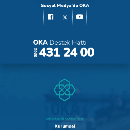
Sosyal Medya’da OKA
OKA
Destek Hattı
431 24 00
0362
Kurumsal