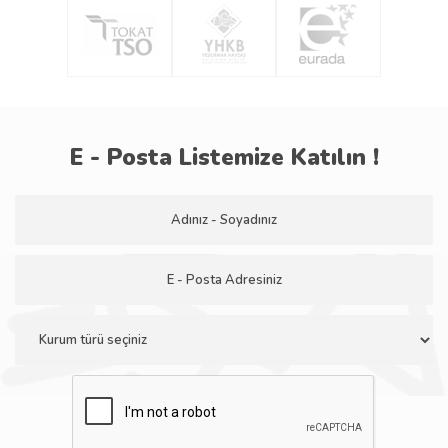
E - Posta Listemize Katılın !