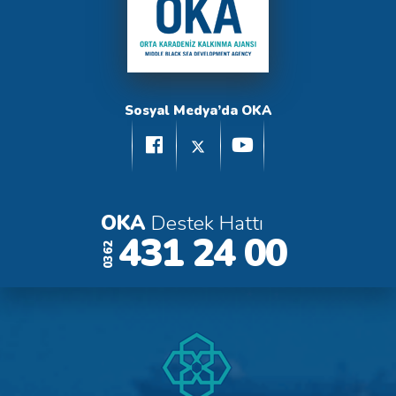
Sosyal Medya’da OKA
OKA
Destek Hattı
431 24 00
0362