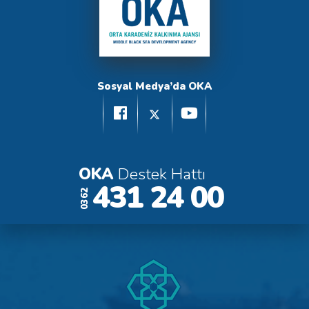
Sosyal Medya’da OKA
OKA
Destek Hattı
431 24 00
0362