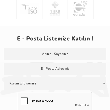
E - Posta Listemize Katılın !