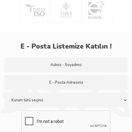
E - Posta Listemize Katılın !