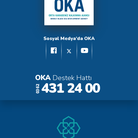
Sosyal Medya’da OKA
OKA
Destek Hattı
431 24 00
0362