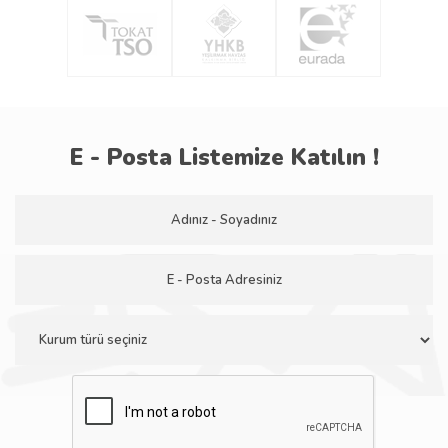
E - Posta Listemize Katılın !