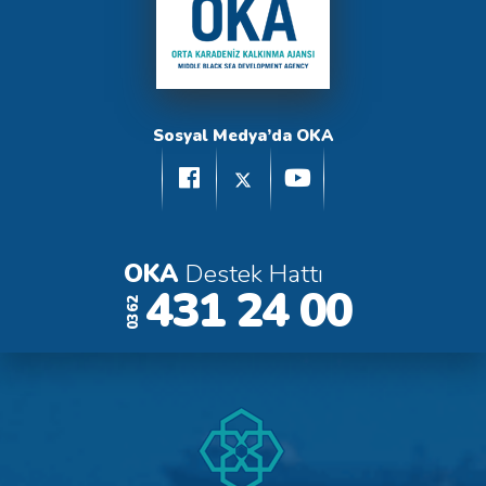
Sosyal Medya’da OKA
OKA
Destek Hattı
431 24 00
0362