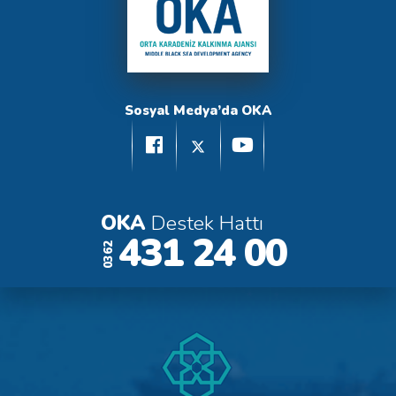
Sosyal Medya’da OKA
OKA
Destek Hattı
431 24 00
0362