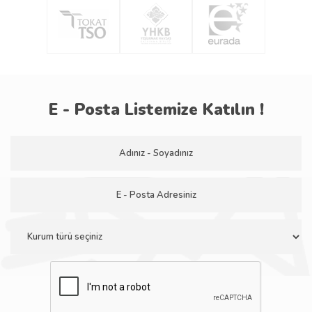
E - Posta Listemize Katılın !