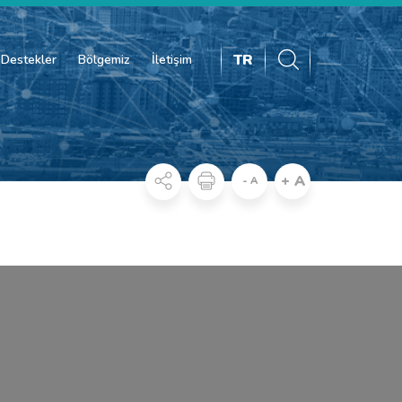
TR
Destekler
Bölgemiz
İletişim
+ A
- A