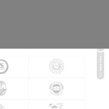
Takip Edin !
Bizi