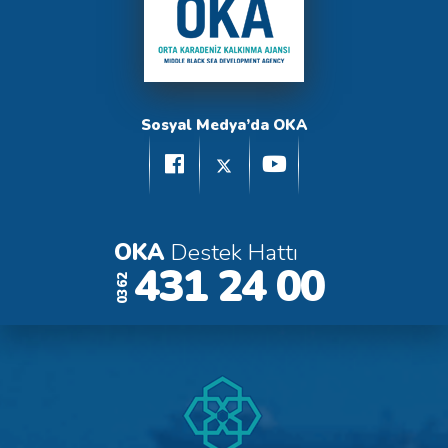
Sosyal Medya’da OKA
OKA
Destek Hattı
431 24 00
0362