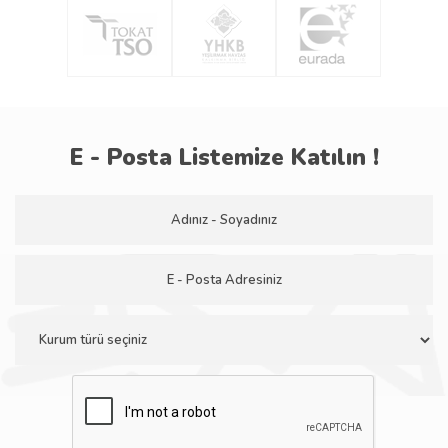
E - Posta Listemize Katılın !