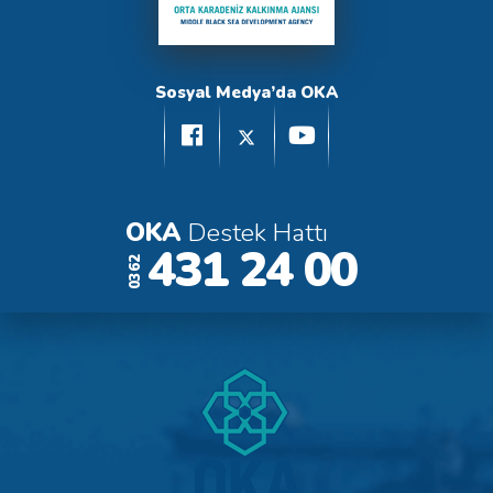
Sosyal Medya’da OKA
OKA
Destek Hattı
431 24 00
0362