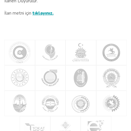
İlanen Duyurulur.
İlan metni için
tıklayınız.