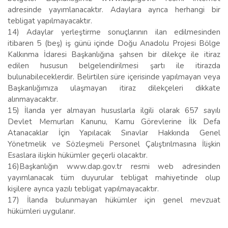
adresinde yayımlanacaktır. Adaylara ayrıca herhangi bir
tebligat yapılmayacaktır.
14) Adaylar yerleştirme sonuçlarının ilan edilmesinden
itibaren 5 (beş) iş günü içinde Doğu Anadolu Projesi Bölge
Kalkınma İdaresi Başkanlığına şahsen bir dilekçe ile itiraz
edilen hususun belgelendirilmesi şartı ile itirazda
bulunabileceklerdir. Belirtilen süre içerisinde yapılmayan veya
Başkanlığımıza ulaşmayan itiraz dilekçeleri dikkate
alınmayacaktır.
15) İlanda yer almayan hususlarla ilgili olarak 657 sayılı
Devlet Memurları Kanunu, Kamu Görevlerine İlk Defa
Atanacaklar İçin Yapılacak Sınavlar Hakkında Genel
Yönetmelik ve Sözleşmeli Personel Çalıştırılmasına İlişkin
Esaslara ilişkin hükümler geçerli olacaktır.
16)Başkanlığın www.dap.gov.tr resmi web adresinden
yayımlanacak tüm duyurular tebligat mahiyetinde olup
kişilere ayrıca yazılı tebligat yapılmayacaktır.
17) İlanda bulunmayan hükümler için genel mevzuat
hükümleri uygulanır.