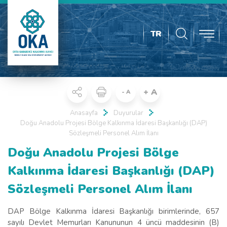
TR
+ A
- A
Anasayfa
Duyurular
Doğu Anadolu Projesi Bölge Kalkınma İdaresi Başkanlığı (DAP)
Sözleşmeli Personel Alım İlanı
Doğu Anadolu Projesi Bölge
Kalkınma İdaresi Başkanlığı (DAP)
Sözleşmeli Personel Alım İlanı
DAP Bölge Kalkınma İdaresi Başkanlığı birimlerinde, 657
sayılı Devlet Memurları Kanununun 4 üncü maddesinin (B)