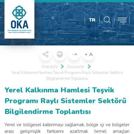
TR
+ A
- A
Anasayfa
Duyurular
Yerel Kalkınma Hamlesi Teşvik Programı Raylı Sistemler Sektörü
Bilgilendirme Toplantısı
Yerel Kalkınma Hamlesi Teşvik
Programı Raylı Sistemler Sektörü
Bilgilendirme Toplantısı
Yerel ve bölgesel kalkınmayı sağlamak, bölge içi ve bölgeler
arası gelişmişlik farklarını azaltmak temel amaçları