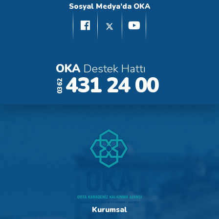
Sosyal Medya’da OKA
OKA
Destek Hattı
431 24 00
0362
Kurumsal