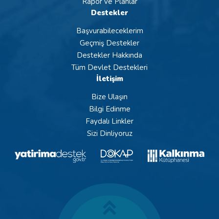
Rapor ve Planlar
Destekler
Başvurabileceklerim
Geçmiş Destekler
Destekler Hakkında
Tüm Devlet Destekleri
İletişim
Bize Ulaşın
Bilgi Edinme
Faydalı Linkler
Sizi Dinliyoruz