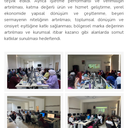
teşvik edildi. Ayrıca işletme performansı ve verimliliğin
artırılması, katma değerli ürün ve hizmet geliştirme, yerel
ekonomide yapısal dönüşüm ve çeşitlenme, beşeri
sermayenin niteliğinin artırılması, toplumsal dönüşüm ve
cinsiyet eşitliğine katkı sağlanması, bölgesel marka değerinin
artırılması ve kurumsal itibar kazancı gibi alanlarda somut
katkılar sunulması hedeflendi.