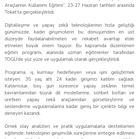
Araçlarının Kullanımı Eğitimi”, 23-27 Haziran tarihleri arasında
Tokat’ta gerçekleştirildi.
Dijitalleşme ve yapay zekâ teknolojilerinin hızla geliştiği
günümüzde, kadın girişimcilerin bu dönüşümden en üst
düzeyde faydalanabilmeleri ve rekabet avantajı elde
etmeleri büyük önem taşıyor. Bu kapsamda düzenlenen
eğitim programı, alanında uzman eğitmenler tarafından
TOGÜ’de yüz yüze ve uygulamalı olarak gerçekleştirildi.
Programa, iş kurmayı hedefleyen veya işini geliştirmek
isteyen, 35 yaş altı 24 kadın girişimci katılım sağladı.
Katılımcılar, beş gün süresince yapay zekânın temel
kavramlarından büyük dil modellerine, sohbet botları ve
üretken yapay zekâ araçlarından görselleştirme ve
seslendirme uygulamalarına kadar geniş bir içerikte bilgi ve
deneyim kazandı.
Örnek olay analizleri ve pratik uygulamalarla desteklenen
eğitimde; teknolojinin girişimcilik süreçlerine entegre edilmesi