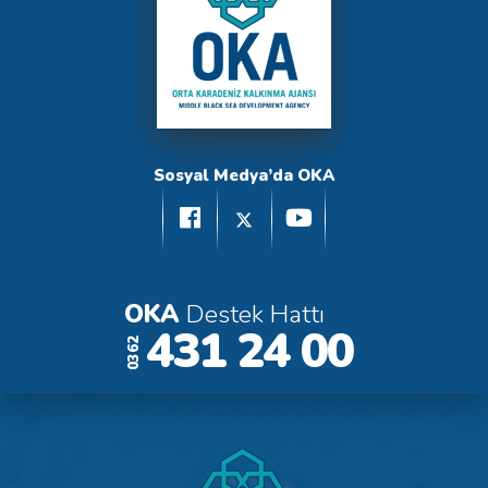
Sosyal Medya’da OKA
OKA
Destek Hattı
431 24 00
0362