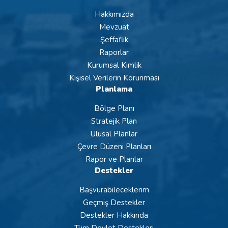
Hakkımızda
Mevzuat
Şeffaflık
Raporlar
Kurumsal Kimlik
Kişisel Verilerin Korunması
Planlama
Bölge Planı
Stratejik Plan
Ulusal Planlar
Çevre Düzeni Planları
Rapor ve Planlar
Destekler
Başvurabileceklerim
Geçmiş Destekler
Destekler Hakkında
Tüm Devlet Destekleri