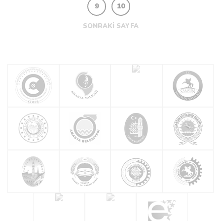
9
10
SONRAKİ SAYFA