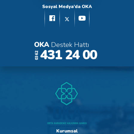
Sosyal Medya’da OKA
OKA
Destek Hattı
431 24 00
0362
Kurumsal