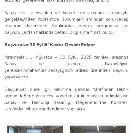
edilmesi gerekenler hakkında katılımcıları bilgilendirdi.
Sanayiciler, iş insanları ve kurum temsilcilerinin katılımıyla
gerçekleştirilen toplantıda, sunumların ardından soru-cevap
oturumu düzenlendi. Katılımcılar, destek programları ve
başvuru şartları hakkında detaylı bilgi alma fırsatı buldu.
Başvurular 30 Eylül’ Kadar Devam Ediyor
Yatırımcılar, 1 Ağustos – 30 Eylül 2025 tarihleri arasında
Sanayi ve Teknoloji Bakanlığının
yerelkalkinmahamlesi.sanayi.gov.tr adresi üzerinden başvuru
yapabilecek.
Başvurular, önce ilgili kalkınma ajansları tarafından teknik
açıdan değerlendirilecek, yönetim kurulu onayının ardından ise
Sanayi ve Teknoloji Bakanlığı Değerlendirme Komitesi
tarafından nihai değerlendirme yapılacak.