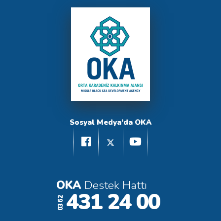
Sosyal Medya’da OKA
OKA
Destek Hattı
431 24 00
0362