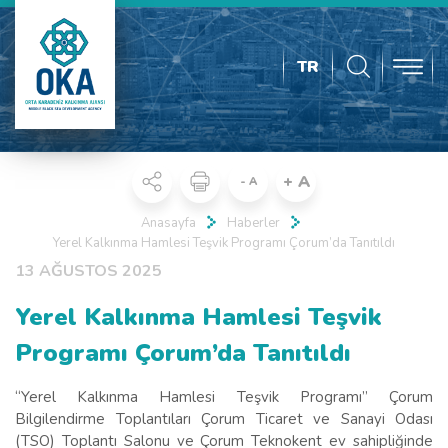
TR
+ A
- A
Anasayfa
Haberler
Yerel Kalkınma Hamlesi Teşvik Programı Çorum’da Tanıtıldı
13 AĞUSTOS 2025
Yerel Kalkınma Hamlesi Teşvik
Programı Çorum’da Tanıtıldı
“Yerel Kalkınma Hamlesi Teşvik Programı” Çorum
Bilgilendirme Toplantıları Çorum Ticaret ve Sanayi Odası
(TSO) Toplantı Salonu ve Çorum Teknokent ev sahipliğinde