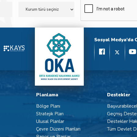
Sosyal Medya’da 
Planlama
Destekler
Bölge Planı
Başvurabilece
Stratejik Plan
Geçmiş Deste
Ulusal Planlar
Destekler Hak
Çevre Düzeni Planları
Tüm Devlet De
Rapor ve Planlar