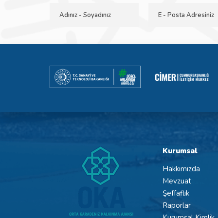
Kurumsal
Hakkımızda
Mevzuat
Şeffaflık
Raporlar
Kurumsal Kimlik