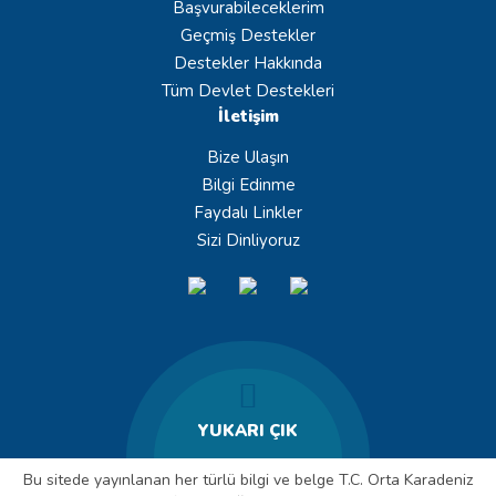
Başvurabileceklerim
Geçmiş Destekler
Destekler Hakkında
Tüm Devlet Destekleri
İletişim
Bize Ulaşın
Bilgi Edinme
Faydalı Linkler
Sizi Dinliyoruz
YUKARI ÇIK
Bu sitede yayınlanan her türlü bilgi ve belge T.C. Orta Karadeniz