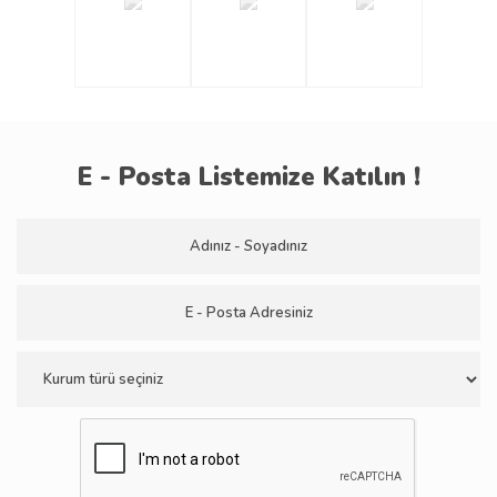
E - Posta Listemize Katılın !