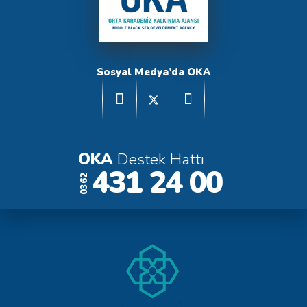
Sosyal Medya’da OKA
OKA
Destek Hattı
431 24 00
0362