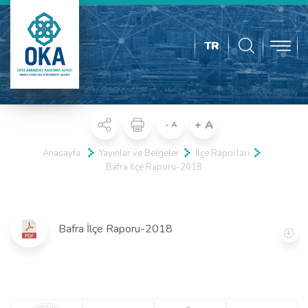
TR
+ A
- A
Anasayfa
Yayınlar ve Belgeler
İlçe Raporları
Bafra İlçe Raporu-2018
Bafra İlçe Raporu-2018