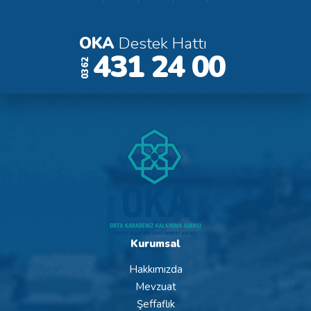
OKA
Destek Hattı
431 24 00
0362
Kurumsal
Hakkımızda
Mevzuat
Şeffaflık