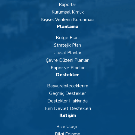
Raporlar
Kurumsal Kimlik
Kişisel Verilerin Korunması
Planlama
Bölge Planı
Stratejik Plan
Ulusal Planlar
Çevre Düzeni Planları
Rapor ve Planlar
Destekler
Başvurabileceklerim
Geçmiş Destekler
Destekler Hakkında
Tüm Devlet Destekleri
İletişim
Bize Ulaşın
Bilgi Edinme