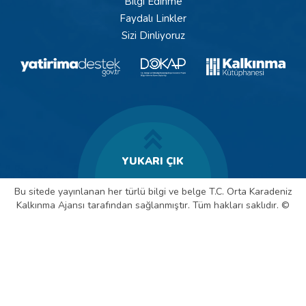
Bilgi Edinme
Faydalı Linkler
Sizi Dinliyoruz
YUKARI ÇIK
Bu sitede yayınlanan her türlü bilgi ve belge T.C. Orta Karadeniz
Kalkınma Ajansı tarafından sağlanmıştır. Tüm hakları saklıdır. ©