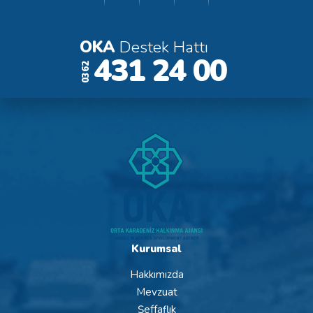
OKA
Destek Hattı
431 24 00
0362
Kurumsal
Hakkımızda
Mevzuat
Şeffaflık