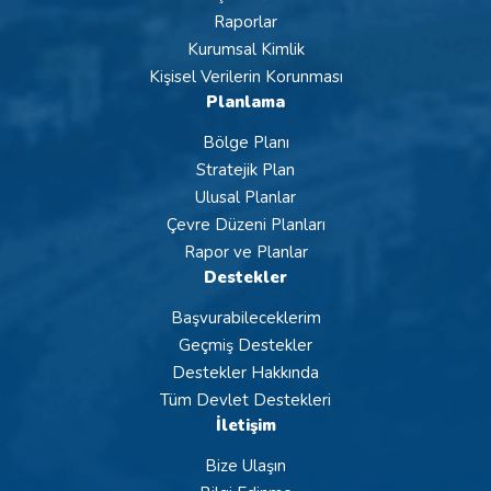
Raporlar
Kurumsal Kimlik
Kişisel Verilerin Korunması
Planlama
Bölge Planı
Stratejik Plan
Ulusal Planlar
Çevre Düzeni Planları
Rapor ve Planlar
Destekler
Başvurabileceklerim
Geçmiş Destekler
Destekler Hakkında
Tüm Devlet Destekleri
İletişim
Bize Ulaşın