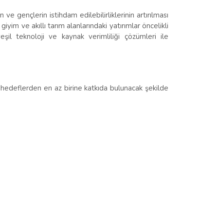
e gençlerin istihdam edilebilirliklerinin artırılması
giyim ve akıllı tarım alanlarındaki yatırımlar öncelikli
eşil teknoloji ve kaynak verimliliği çözümleri ile
l hedeflerden en az birine katkıda bulunacak şekilde