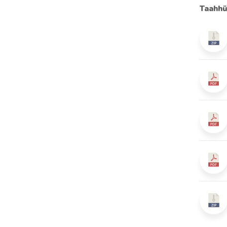
Taahhü