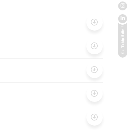
Takip Edin !
Bizi