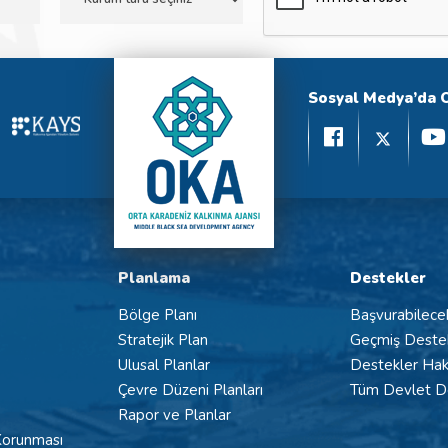
Sosyal Medya’da 
Planlama
Destekler
Bölge Planı
Başvurabilece
Stratejik Plan
Geçmiş Deste
Ulusal Planlar
Destekler Hak
Çevre Düzeni Planları
Tüm Devlet De
Rapor ve Planlar
 Korunması