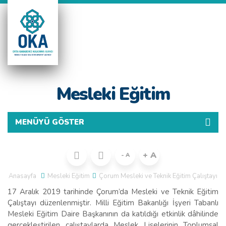
TR
Mesleki Eğitim
MENÜYÜ GÖSTER
+ A
- A
Anasayfa
Mesleki Eğitim
Çorum Mesleki ve Teknik Eğitim Çalıştayı
17 Aralık 2019 tarihinde Çorum’da Mesleki ve Teknik Eğitim
Çalıştayı düzenlenmiştir. Milli Eğitim Bakanlığı İşyeri Tabanlı
Mesleki Eğitim Daire Başkanının da katıldığı etkinlik dâhilinde
gerçekleştirilen çalıştaylarda Meslek Liselerinin Toplumsal