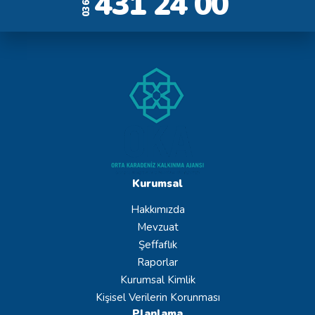
431 24 00
0362
Kurumsal
Hakkımızda
Mevzuat
Şeffaflık
Raporlar
Kurumsal Kimlik
Kişisel Verilerin Korunması
Planlama