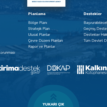
Planlama
Destekler
Bölge Planı
Başvurabilece
Stratejik Plan
Geçmiş Deste
Ulusal Planlar
Destekler Hak
Çevre Düzeni Planları
Tüm Devlet De
Rapor ve Planlar
 Korunması
YUKARI ÇIK