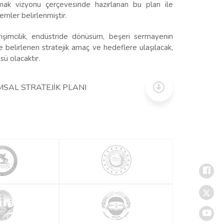
olmak vizyonu çerçevesinde hazırlanan bu plan ile
emler belirlenmiştir.
irişimcilik, endüstride dönüsüm, beşeri sermayenin
ile belirlenen stratejik amaç ve hedeflere ulaşılacak,
ü olacaktır.
SAL STRATEJİK PLANI