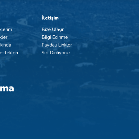
İletişim
klerim
Bize Ulaşın
kler
Bilgi Edinme
kında
Faydalı Linkler
stekleri
Sizi Dinliyoruz